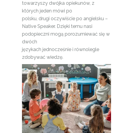
towarzyszy dwójka opiekunów, z
których jeden mówi po
polsku, drugi oczywiście po angielsku –
Native Speaker. Dzięki temu nasi
podopieczni mogą porozumiewać się w
dwóch
językach jednocześnie i równolegle
zdobywać wiedzę.