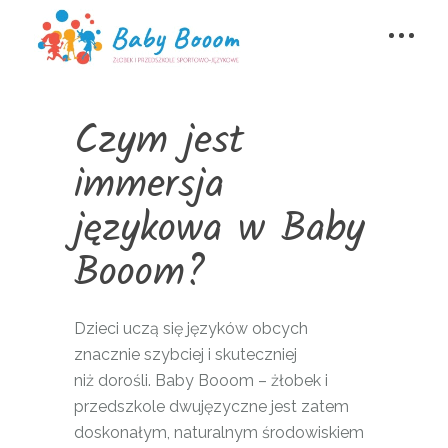
Czym jest
immersja
językowa w Baby
Booom?
Dzieci uczą się języków obcych
znacznie szybciej i skuteczniej
niż dorośli. Baby Booom – żłobek i
przedszkole dwujęzyczne jest zatem
doskonałym, naturalnym środowiskiem