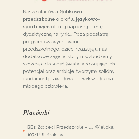
Nasze placówki
żłobkowo-
przedszkolne
o profilu
językowo-
sportowym
oferują najlepszą ofertę
dydaktyczną na rynku. Poza podstawą
programową wychowania
przedszkolnego, dzieci realizują u nas
dodatkowe zajęcia, którymi wzbudzamy
szczerą ciekawość świata, a rozwijając ich
potencjał oraz ambicje, tworzymy solidny
fundament prawidłowego wykształcenia
młodego człowieka.
Placówki
BB1: Żłobek i Przedszkole – ul. Wielicka
107/LU1, Kraków