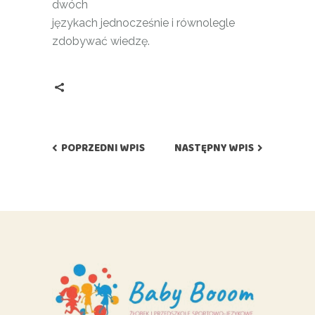
dwóch
językach jednocześnie i równolegle
zdobywać wiedzę.
POPRZEDNI WPIS
NASTĘPNY WPIS