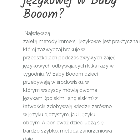
językowej w Baby
Booom?
Największą
zaletą metody immersji językowej jest praktyczna 
której zazwyczaj brakuje w
przedszkolach podczas zwykłych zajęć
językowych odbywających kilka razy w
tygodniu. W Baby Booom dzieci
przebywają w środowisku, w
którym wszyscy mówią dwoma
językami (polskim i angielskim) z
łatwością zdobywają wiedzę zarówno
w języku ojczystym, jak i języku
obcym. A ponieważ dzieci uczą się
bardzo szybko, metoda zanurzeniowa
daje