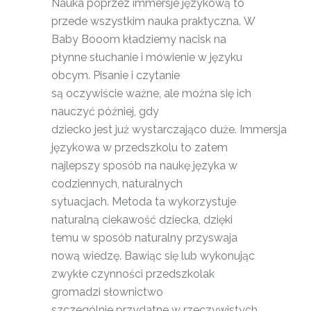
Nauka poprzez immersje językową to
przede wszystkim nauka praktyczna. W
Baby Booom kładziemy nacisk na
płynne słuchanie i mówienie w języku
obcym. Pisanie i czytanie
są oczywiście ważne, ale można się ich
nauczyć później, gdy
dziecko jest już wystarczająco duże. Immersja
językowa w przedszkolu to zatem
najlepszy sposób na naukę języka w
codziennych, naturalnych
sytuacjach. Metoda ta wykorzystuje
naturalną ciekawość dziecka, dzięki
temu w sposób naturalny przyswaja
nową wiedzę. Bawiąc się lub wykonując
zwykłe czynności przedszkolak
gromadzi słownictwo
szczególnie przydatne w rzeczywistych