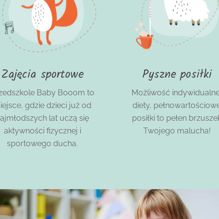
Zajęcia sportowe
Pyszne posiłki
zedszkole Baby Booom to
Możliwość indywidualne
iejsce, gdzie dzieci już od
diety, pełnowartościow
ajmłodszych lat uczą się
posiłki to pełen brzusze
aktywności fizycznej i
Twojego malucha!
sportowego ducha.