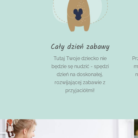
Cały dzień zabawy
Tutaj Twoje dziecko nie
Pr
będzie sę nudzić - spędzi
m
dzień na doskonałej,
n
rozwijającej zabawie z
przyjaciółmi!