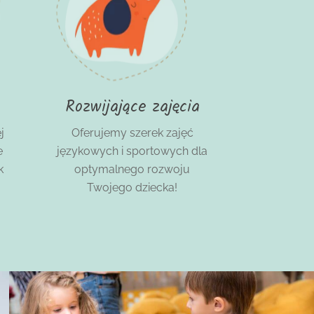
Rozwijające zajęcia
j
Oferujemy szerek zajęć
e
językowych i sportowych dla
k
optymalnego rozwoju
Twojego dziecka!