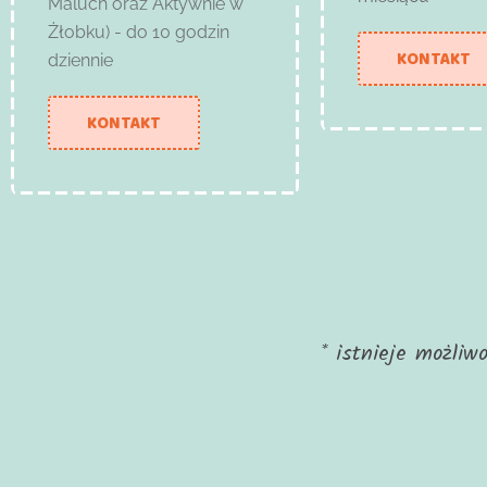
Maluch oraz Aktywnie w
Żłobku) - do 10 godzin
KONTAKT
dziennie
KONTAKT
* istnieje możli