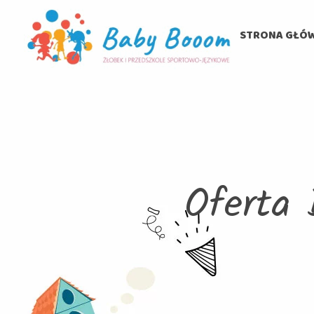
STRONA GŁÓ
Oferta 