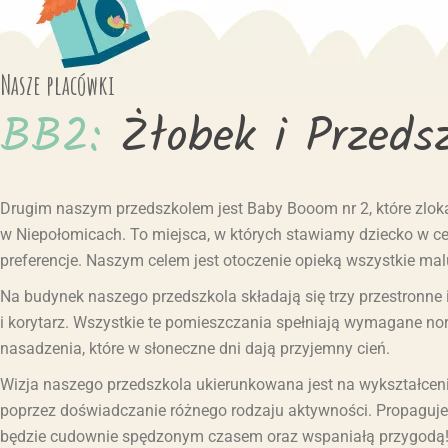
Nasze placówki
BB2:
Żłobek
i
Przeds
Drugim naszym przedszkolem jest Baby Booom nr 2, które zlokal
w Niepołomicach. To miejsca, w których stawiamy dziecko w ce
preferencje. Naszym celem jest otoczenie opieką wszystkie mal
Na budynek naszego przedszkola składają się trzy przestronne i
i korytarz. Wszystkie te pomieszczania spełniają wymagane n
nasadzenia, które w słoneczne dni dają przyjemny cień.
Wizja naszego przedszkola ukierunkowana jest na wykształceni
poprzez doświadczanie różnego rodzaju aktywności. Propaguj
będzie cudownie spędzonym czasem oraz wspaniałą przygodą