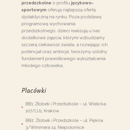
przedszkolne
o profilu
językowo-
sportowym
oferują najlepszą ofertę
dydaktyczną na rynku. Poza podstawą
programową wychowania
przedszkolnego, dzieci realizują u nas
dodatkowe zajęcia, którymi wzbudzamy
szczerą ciekawość świata, a rozwijając ich
potencjał oraz ambicje, tworzymy solidny
fundament prawidłowego wykształcenia
młodego człowieka.
Placówki
BB1: Żłobek i Przedszkole – ul. Wielicka
107/LU1, Kraków
BB2: Żłobek i Przedszkole – ul. Piękna
3/Wimmera 14, Niepołomice